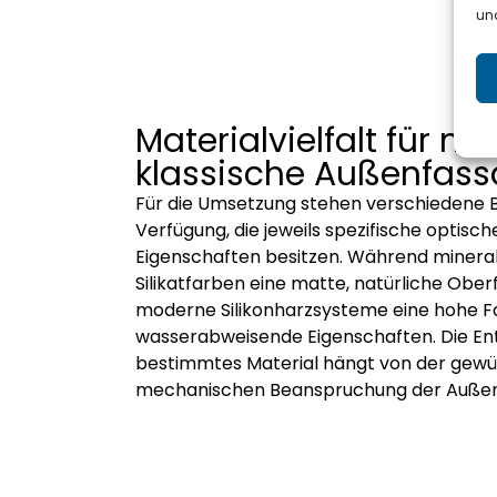
und
Materialvielfalt für 
klassische Außenfas
Für die Umsetzung stehen verschiedene 
Verfügung, die jeweils spezifische optisch
Eigenschaften besitzen. Während mineral
Silikatfarben eine matte, natürliche Ober
moderne Silikonharzsysteme eine hohe Fa
wasserabweisende Eigenschaften. Die Ent
bestimmtes Material hängt von der gewü
mechanischen Beanspruchung der Auße