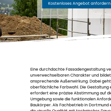
Kostenloses Angebot anfordern
Eine durchdachte Fassadengestaltung ve
unverwechselbaren Charakter und bildet d
ansprechende Außenwirkung. Dabei geht 
oberflächliche Farbwahl. Die Gestaltung
erfordert eine präzise Abstimmung auf die
Umgebung sowie die funktionalen Anford
Baukörper. Als Fachbetrieb in Dortmund 
die visuelle Qualität mit technischer Daue