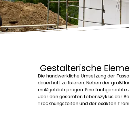
Gestalterische Elem
Die handwerkliche Umsetzung der Fassade
dauerhaft zu fixieren. Neben der großflä
maßgeblich prägen. Eine fachgerechte Aus
über den gesamten Lebenszyklus der Bes
Trocknungszeiten und der exakten Tren