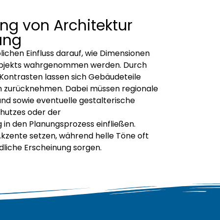
ng von Architektur
ung
ichen Einfluss darauf, wie Dimensionen
Objekts wahrgenommen werden. Durch
 Kontrasten lassen sich Gebäudeteile
h zurücknehmen. Dabei müssen regionale
d sowie eventuelle gestalterische
utzes oder der
n den Planungsprozess einfließen.
zente setzen, während helle Töne oft
ndliche Erscheinung sorgen.