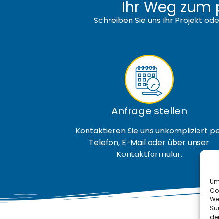
Ihr Weg zum 
Schreiben Sie uns Ihr Projekt ode
Anfrage stellen
Kontaktieren Sie uns unkompliziert p
Telefon, E-Mail oder über unser
Kontaktformular.
Um 
Co
We
Sur
dei