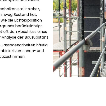
chniken stellt sicher,
 hinweg Bestand hat.
wie die Lichtexposition
rgrunds berücksichtigt.
et oft den Abschluss eines
er Analyse der Bausubstanz
n Fassadenarbeiten häufig
mbiniert, um Innen- und
 abzustimmen.