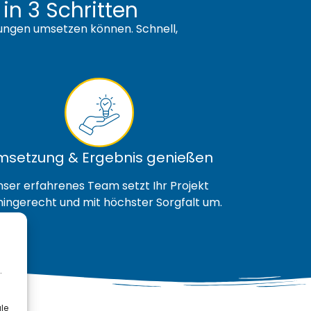
n 3 Schritten
ellungen umsetzen können. Schnell,
msetzung & Ergebnis genießen
nser erfahrenes Team setzt Ihr Projekt
ingerecht und mit höchster Sorgfalt um.
.
le