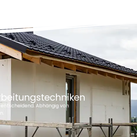
beitungstechniken
g entscheidend. Abhängig von
n.