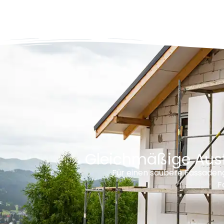
Gleichmäßige Aus
Für einen saubere Fassadeng
F