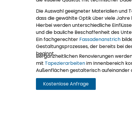
Die Auswahl geeigneter Materialien und Te
dass die gewählte Optik über viele Jahre
Hierbei werden unterschiedliche Einflüsse 
und die bauliche Beschaffenheit des Unte
Ein fachgerechter
Fassadenanstrich
bild
Gestaltungsprozesses, der bereits bei d
beginnt.
Bei ganzheitlichen Renovierungen werde
mit
Tapezierarbeiten
im Innenbereich ko
Außenflächen gestalterisch aufeinander
Kostenlose Anfrage