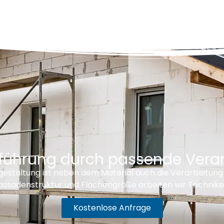
führung durch passende Verar
estaltung ist neben dem Material auch die Verarbeitun
assadenstruktur und Flächengröße arbeiten wir Technike
Kostenlose Anfrage