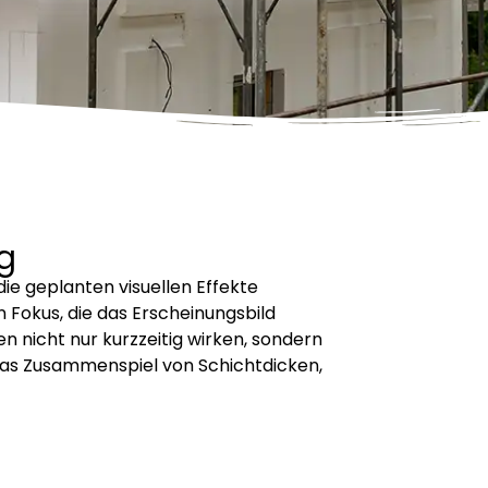
g
ie geplanten visuellen Effekte
n Fokus, die das Erscheinungsbild
n nicht nur kurzzeitig wirken, sondern
das Zusammenspiel von Schichtdicken,