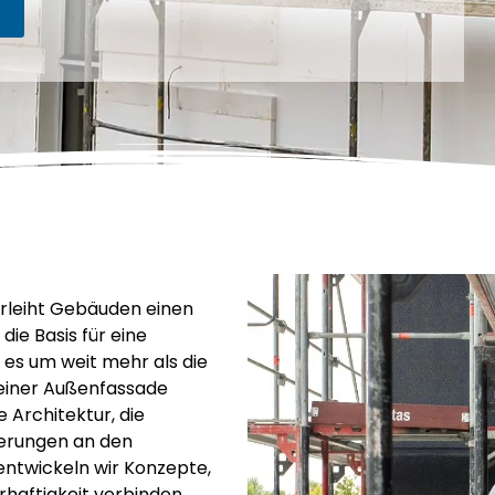
rleiht Gebäuden einen
ie Basis für eine
es um weit mehr als die
 einer Außenfassade
 Architektur, die
erungen an den
entwickeln wir Konzepte,
rhaftigkeit verbinden.