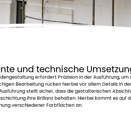
ente und technische Umsetzun
ngestaltung erfordert Präzision in der Ausführung, um d
chigen Bearbeitung rücken hierbei vor allem Details in de
führung stellt sicher, dass die gestalterischen Absichte
chichtung ihre Brillanz behalten. Hierbei kommt es auf 
nung verschiedener Farbflächen an.