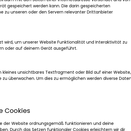
t gespeichert werden kann. Die darin gespeicherten
 zu unseren oder den Servern relevanter Drittanbieter
t wird, um unserer Website Funktionalität und Interaktivität zu
rn oder auf deinem Gerät ausgeführt.
 kleines unsichtbares Textfragment oder Bild auf einer Website,
te zu überwachen. Um dies zu ermöglichen werden diverse Date
le Cookies
eile der Website ordnungsgemäß funktionieren und deine
ben. Durch das Setzen funktionaler Cookies erleichtern wir dir