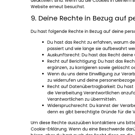
deaktiviert sind. Wenn du die Cookies in deinem 
Website erneut besuchst.
9. Deine Rechte in Bezug auf
Du hast folgende Rechte in Bezug auf deine pe
Du hast das Recht zu erfahren, warum d
passiert und wie lange sie aufbewahrt we
Auskunftsrecht: Du hast das Recht deine
Recht auf Berichtigung: Du hast das Re
ergänzen, zu korrigieren sowie gelöscht 
Wenn du uns deine Einwilligung zur Verarbe
zu widerrufen und deine personenbezoge
Recht auf Datenübertragbarkeit: Du hast
die Verarbeitung Verantwortlichen anzufo
Verantwortlichen zu übermitteln.
Widerspruchsrecht: Du kannst der Verarb
denn es gibt berechtigte Gründe für die 
Um diese Rechte auszuüben kontaktiere uns bitte
Cookie-Erklärung. Wenn du eine Beschwerde darüb