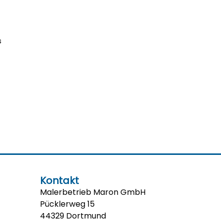
s
Kontakt
Malerbetrieb Maron GmbH
Pücklerweg 15
44329 Dortmund