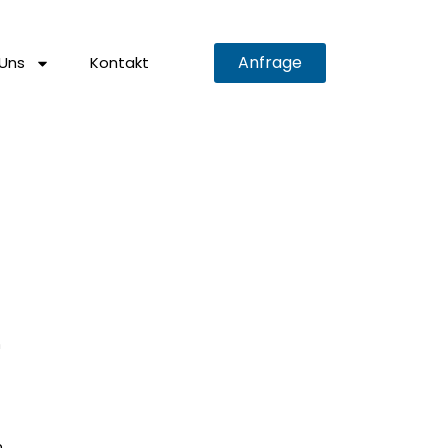
Anfrage
Uns
Kontakt
n
m