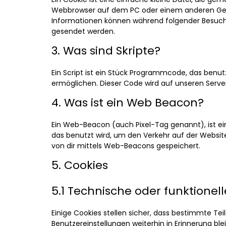
Webbrowser auf dem PC oder einem anderen Gerä
Informationen können während folgender Besuche
gesendet werden.
3. Was sind Skripte?
Ein Script ist ein Stück Programmcode, das benutz
ermöglichen. Dieser Code wird auf unseren Serve
4. Was ist ein Web Beacon?
Ein Web-Beacon (auch Pixel-Tag genannt), ist ein
das benutzt wird, um den Verkehr auf der Websi
von dir mittels Web-Beacons gespeichert.
5. Cookies
5.1 Technische oder funktionel
Einige Cookies stellen sicher, dass bestimmte T
Benutzereinstellungen weiterhin in Erinnerung blei