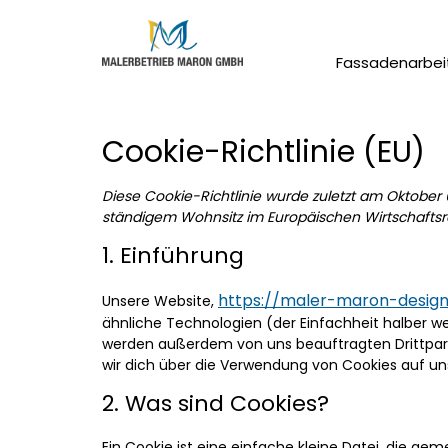
Fassadenarbei
Cookie-Richtlinie (EU)
Diese Cookie-Richtlinie wurde zuletzt am Oktober 6
ständigem Wohnsitz im Europäischen Wirtschafts
1. Einführung
https://maler-maron-design
Unsere Website,
ähnliche Technologien (der Einfachheit halber w
werden außerdem von uns beauftragten Drittpar
wir dich über die Verwendung von Cookies auf un
2. Was sind Cookies?
Ein Cookie ist eine einfache kleine Datei, die g