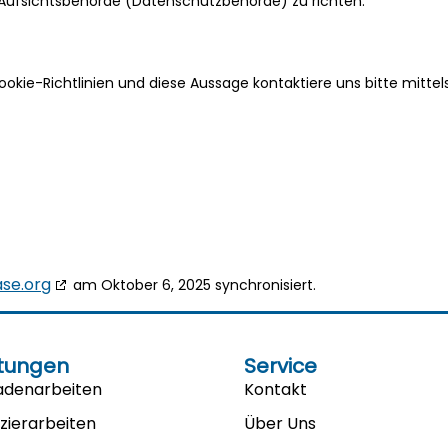
 Aufsichtsbehörde (Datenschutzbehörde) zu richten.
ie-Richtlinien und diese Aussage kontaktiere uns bitte mittel
se.org
am Oktober 6, 2025 synchronisiert.
stungen
Service
adenarbeiten
Kontakt
zierarbeiten
Über Uns