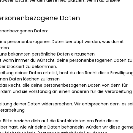
Browser löscht, werden diese neu platziert, wenn du unsere
 personenbezogene Daten
rsonenbezogenen Daten:
eine personenbezogenen Daten benötigt werden, was damit
rden.
 uns bekannten persönliche Daten einzusehen.
cht wann immer du wünscht, deine personenbezogenen Daten zu
oder blockiert zu bekommen.
itung deiner Daten erteilst, hast du das Recht diese Einwilligun
nen Daten löschen zu lassen.
 das Recht, alle deine personenbezogenen Daten von dem für
rdern und sie vollständig an einen anderen für die Verarbeitung
eitung deiner Daten widersprechen. Wir entsprechen dem, es se
Verarbeitung.
. Bitte beziehe dich auf die Kontaktdaten am Ende dieser
er hast, wie wir deine Daten behandeln, würden wir diese gern