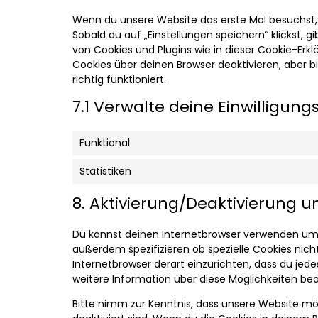
Wenn du unsere Website das erste Mal besuchst, z
Sobald du auf „Einstellungen speichern“ klickst, g
von Cookies und Plugins wie in dieser Cookie-Er
Cookies über deinen Browser deaktivieren, aber 
richtig funktioniert.
7.1 Verwalte deine Einwilligung
Funktional
Statistiken
8. Aktivierung/Deaktivierung 
Du kannst deinen Internetbrowser verwenden um
außerdem spezifizieren ob spezielle Cookies nicht 
Internetbrowser derart einzurichten, dass du jedes
weitere Information über diese Möglichkeiten bea
Bitte nimm zur Kenntnis, dass unsere Website mögl